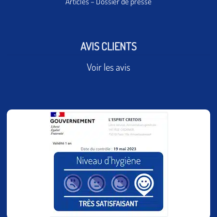
Articles – Dossier de presse
AVIS CLIENTS
Voir les avis
Fermeture Estivale 2026
du 7 au 28 août inclus