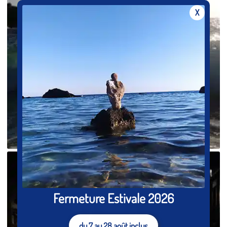
X
Fermeture Estivale 2026
du 7 au 28 août inclus