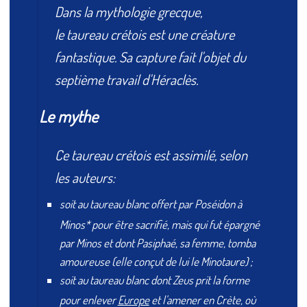
Dans la mythologie grecque,
le taureau crétois est une créature
fantastique. Sa capture fait l'objet du
septième travail d'Héraclès.
Le mythe
Ce taureau crétois est assimilé, selon
les auteurs:
soit au taureau blanc offert par Poséidon à
Minos* pour être sacrifié, mais qui fut épargné
par Minos et dont Pasiphaé, sa femme, tomba
amoureuse (elle conçut de lui le Minotaure) ;
soit au taureau blanc dont Zeus prit la forme
pour enlever
Europe
et l'amener en Crète, où