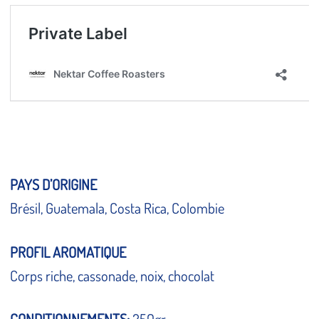
PAYS D’ORIGINE
Brésil, Guatemala, Costa Rica, Colombie
Fermeture Estivale 2026
PROFIL AROMATIQUE
du 7 au 28 août inclus
Corps riche, cassonade, noix, chocolat