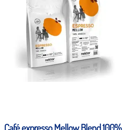
Café expresso Mellow Blend 100%