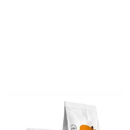
PROMOTIONS DU MOIS, JUSQU’À 50%!
UNE BOUTIQUE CRÉTOISE À PARIS
INFOS CRÈTE
PRODUITS ET BIENFAITS
CONTACT
AVIS CLIENTS