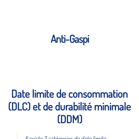
PROMOTIONS DU MOIS, JUSQU’À 50%!
UNE BOUTIQUE CRÉTOISE À PARIS
INFOS CRÈTE
Anti-Gaspi
PRODUITS ET BIENFAITS
CONTACT
AVIS CLIENTS
Date limite de consommation
(DLC) et de durabilité minimale
(DDM)
Il existe 2 catégories de date limite