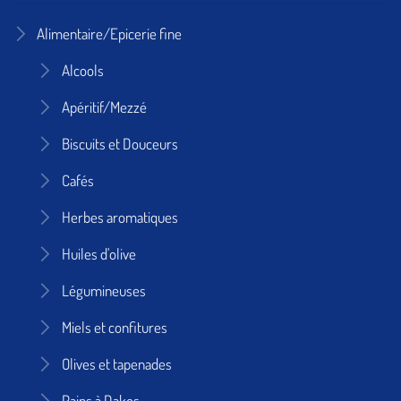
Alimentaire/Epicerie fine
Alcools
Apéritif/Mezzé
Biscuits et Douceurs
Cafés
Herbes aromatiques
Huiles d'olive
Légumineuses
Miels et confitures
Olives et tapenades
Pains à Dakos