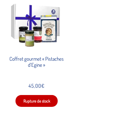
Coffret gourmet « Pistaches
d’Egine »
45,00
€