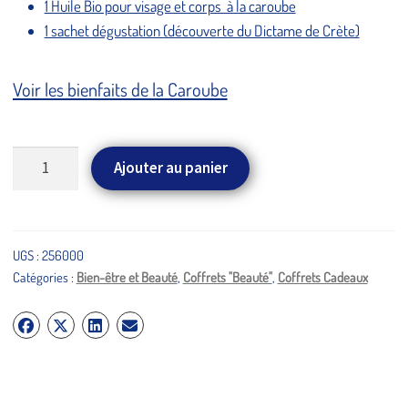
1 Huile Bio pour visage et corps à la caroube
1 sachet dégustation (découverte du Dictame de Crète)
Voir les bienfaits de la Caroube
quantité
Ajouter au panier
de
Coffret
Fermeture Estivale 2026
beauté
"Artemis"
UGS :
256000
Catégories :
Bien-être et Beauté
,
Coffrets "Beauté"
,
Coffrets Cadeaux
(spécial
du 7 au 28 août inclus
Caroube)