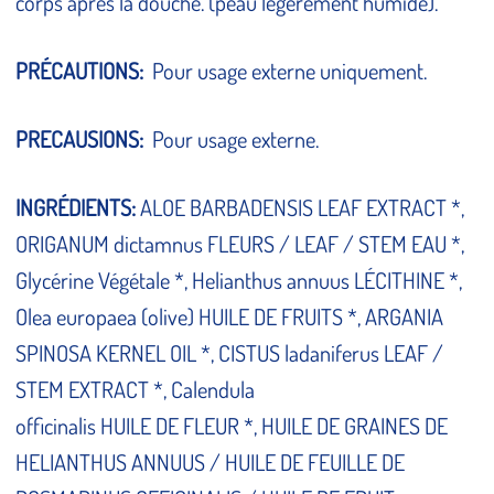
corps après la douche. (peau légèrement humide).
PRÉCAUTIONS:
Pour usage externe uniquement.
PRECAUSIONS:
Pour usage externe.
INGRÉDIENTS:
ALOE BARBADENSIS LEAF EXTRACT *,
ORIGANUM dictamnus FLEURS / LEAF / STEM EAU *,
Glycérine Végétale *, Helianthus annuus LÉCITHINE *,
Olea europaea (olive) HUILE DE FRUITS *, ARGANIA
SPINOSA KERNEL OIL *, CISTUS ladaniferus LEAF /
STEM EXTRACT *, Calendula
officinalis HUILE DE FLEUR *, HUILE DE GRAINES DE
HELIANTHUS ANNUUS / HUILE DE FEUILLE DE