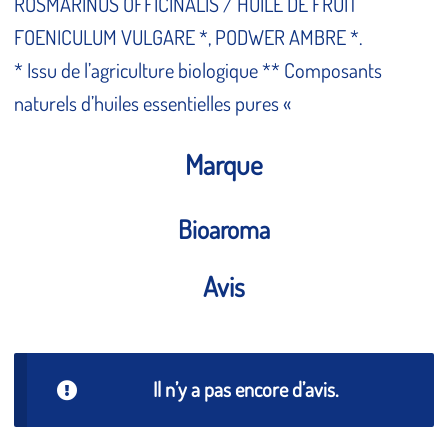
ROSMARINUS OFFICINALIS / HUILE DE FRUIT
FOENICULUM VULGARE *, PODWER AMBRE *.
* Issu de l’agriculture biologique ** Composants
naturels d’huiles essentielles pures «
Marque
Bioaroma
Avis
Il n’y a pas encore d’avis.