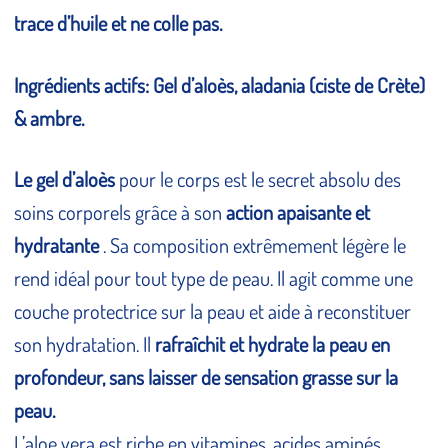
trace d’huile et ne colle pas.
Ingrédients actifs: Gel d’aloès, aladania (ciste de Crète)
& ambre.
Le gel d’aloès
pour le corps est le secret absolu des
soins corporels grâce à son
action apaisante et
hydratante
. Sa composition extrêmement légère le
rend idéal pour tout type de peau. Il agit comme une
couche protectrice sur la peau et aide à reconstituer
son hydratation. Il
rafraîchit et hydrate la peau en
profondeur, sans laisser de sensation grasse sur la
peau.
L’aloe vera est riche en vitamines, acides aminés,