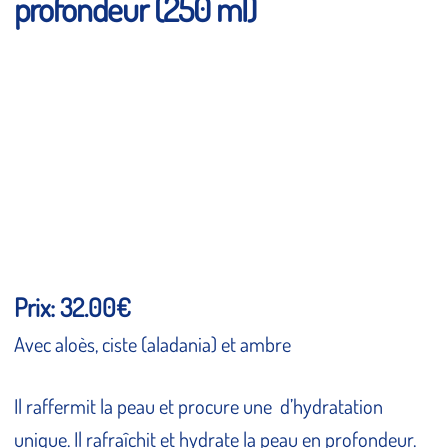
profondeur (250 ml)
Prix: 32.00€
Avec aloès, ciste (aladania) et ambre
Il raffermit la peau et procure une d’hydratation
unique. Il rafraîchit et hydrate la peau en profondeur.