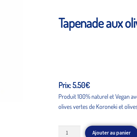
Tapenade aux oli
Prix: 5.50€
Produit 100% naturel et Vegan ave
olives vertes de Koroneki et olive
quantité
Ajouter au panier