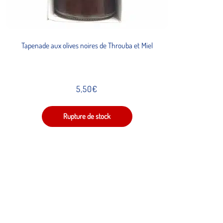
Tapenade aux olives noires de Throuba et Miel
5,50
€