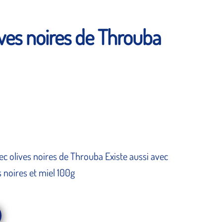
ves noires de Throuba
c olives noires de Throuba Existe aussi avec
s noires et miel 100g