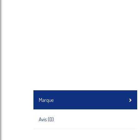
Marque
Avis (0)