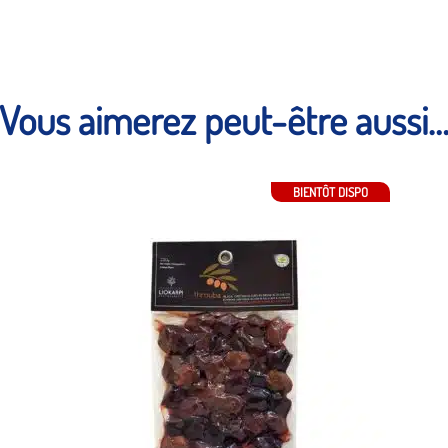
Vous aimerez peut-être aussi
Fermeture Estivale 2026
BIENTÔT DISPO
du 7 au 28 août inclus