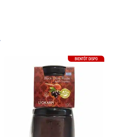
…
BIENTÔT DISPO