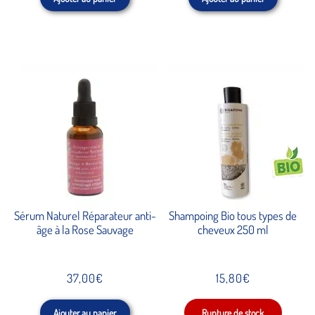
Sérum Naturel Réparateur anti-
Shampoing Bio tous types de
âge à la Rose Sauvage
cheveux 250 ml
37,00
€
15,80
€
Ajouter au panier