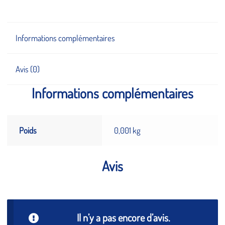
Informations complémentaires
Avis (0)
Fermeture Estivale 2026
Informations complémentaires
du 7 au 28 août inclus
Poids
0,001 kg
Avis
Il n’y a pas encore d’avis.