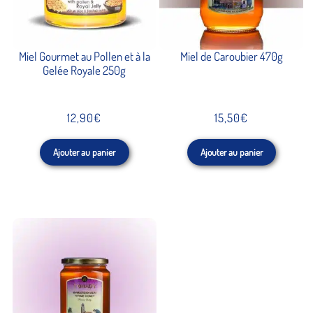
Miel Gourmet au Pollen et à la
Miel de Caroubier 470g
Gelée Royale 250g
12,90
€
15,50
€
Ajouter au panier
Ajouter au panier