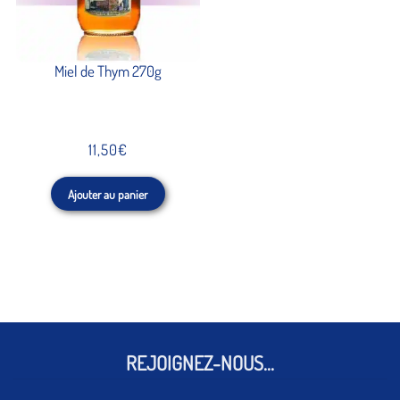
Miel de Thym 270g
11,50
€
Ajouter au panier
REJOIGNEZ-NOUS...