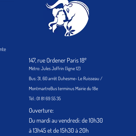
ente
e
147, rue Ordener Paris 18
Métro: Jules Joffrin (ligne 12)
Bus: 31, 60 arrêt Duhesme- Le Ruisseau /
MontmartreBus terminus Mairie du 18e
Tél.: 01 81 69 55 35
Ouverture:
Du mardi au vendredi: de 10h30
à 13h45 et de 15h30 à 20h