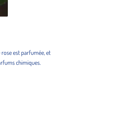
e rose est parfumée, et
parfums chimiques.