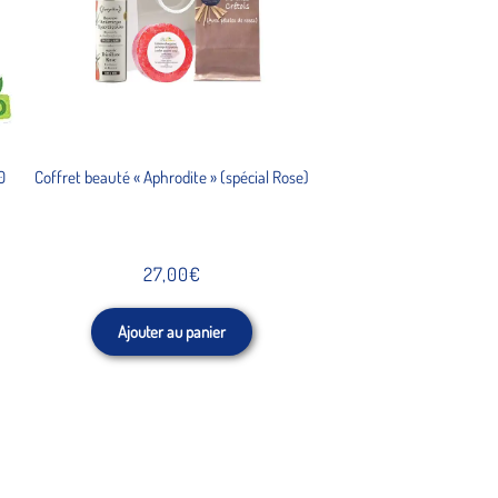
0
Coffret beauté « Aphrodite » (spécial Rose)
27,00
€
Ajouter au panier