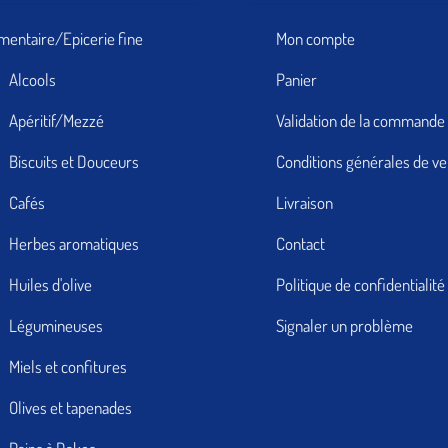
imentaire/Epicerie fine
Mon compte
Alcools
Panier
Apéritif/Mezzé
Validation de la commande
Biscuits et Douceurs
Conditions générales de v
Cafés
Livraison
Herbes aromatiques
Contact
Huiles d'olive
Politique de confidentialité
Légumineuses
Signaler un problème
Miels et confitures
Olives et tapenades