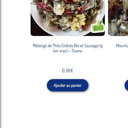
Mélange de Thés Crétois Bio et Sauvage 1g
Mountai
(en vrac) – Tisane
0,18
€
Ajouter au panier